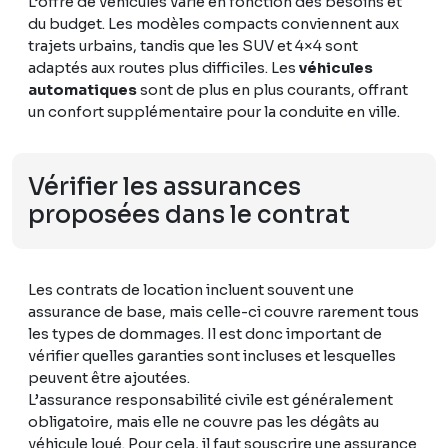
L’offre de véhicules varie en fonction des besoins et
du budget. Les modèles compacts conviennent aux
trajets urbains, tandis que les SUV et 4×4 sont
adaptés aux routes plus difficiles. Les
véhicules
automatiques
sont de plus en plus courants, offrant
un confort supplémentaire pour la conduite en ville.
Vérifier les assurances
proposées dans le contrat
Les contrats de location incluent souvent une
assurance de base, mais celle-ci couvre rarement tous
les types de dommages. Il est donc important de
vérifier quelles garanties sont incluses et lesquelles
peuvent être ajoutées.
L’assurance responsabilité civile est généralement
obligatoire, mais elle ne couvre pas les dégâts au
véhicule loué. Pour cela, il faut souscrire une assurance